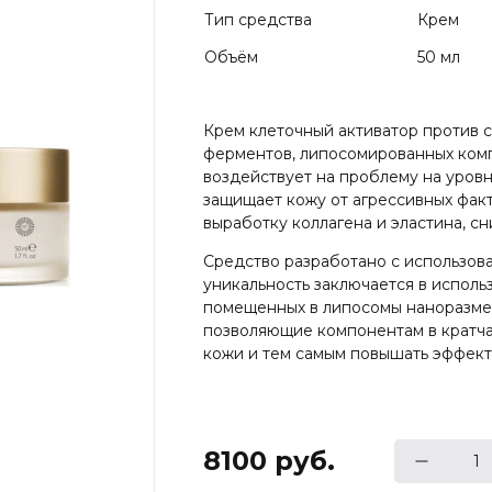
Тип средства
Крем
Объём
50 мл
Крем клеточный активатор против с
ферментов, липосомированных комп
воздействует на проблему на уровн
защищает кожу от агрессивных фак
выработку коллагена и эластина, с
Средство разработано с использо
уникальность заключается в исполь
помещенных в липосомы наноразмер
позволяющие компонентам в кратча
кожи и тем самым повышать эффект
8100
руб.
1