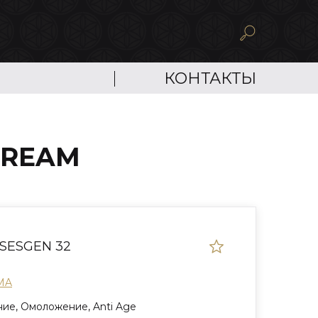
КОНТАКТЫ
CREAM
 SESGEN 32
MA
ие, Омоложение, Anti Age