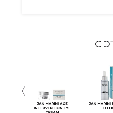
С 
JAN MARINI AGE
JAN MARINI
INTERVENTION EYE
LOTI
CREAM