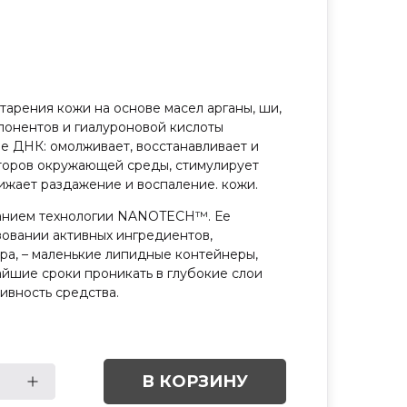
тарения кожи на основе масел арганы, ши,
онентов и гиалуроновой кислоты
е ДНК: омолживает, восстанавливает и
торов окружающей среды, стимулирует
нижает раздажение и воспаление. кожи.
ванием технологии NANOTECH™. Ее
зовании активных ингредиентов,
а, – маленькие липидные контейнеры,
йшие сроки проникать в глубокие слои
ивность средства.
В КОРЗИНУ