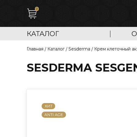
0
КАТАЛОГ
О
Главная
Каталог
Sesderma
Крем клеточный а
SESDERMA SESGEN